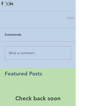
Comments
Write a comment...
Featured Posts
Check back soon