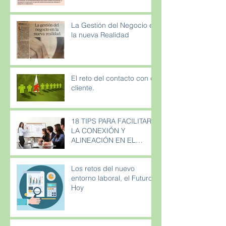
La Gestión del Negocio en
la nueva Realidad
El reto del contacto con el
cliente.
18 TIPS PARA FACILITAR
LA CONEXIÓN Y
ALINEACIÓN EN EL
NUEVO ENTORNO
LABORA
Los retos del nuevo
entorno laboral, el Futuro
Hoy