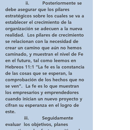
              ii.         Posteriormente se 
debe asegurar que los pilares 
estratégicos sobre los cuales se va a 
establecer el crecimiento de la 
organización se adecuen a la nueva 
realidad.  Los pilares de crecimiento 
se relacionan con la necesidad de 
crear un camino que aún no hemos 
caminado, y muestran el nivel de Fe 
en el futuro, tal como leemos en 
Hebreos 11:1 “La fe es la constancia 
de las cosas que se esperan, la 
comprobación de los hechos que no 
se ven”.  La fe es lo que muestran 
los empresarios y emprendedores 
cuando inician un nuevo proyecto y 
cifran su esperanza en el logro de 
este.  
             iii.         Seguidamente 
evaluar  los objetivos, planes 